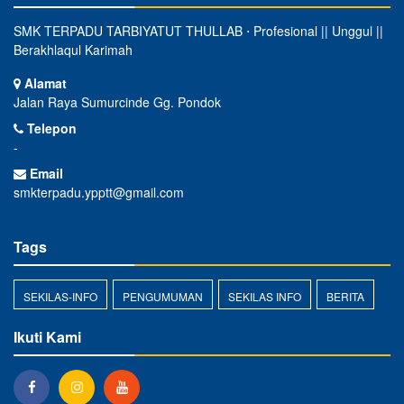
SMK TERPADU TARBIYATUT THULLAB ⋅ Profesional || Unggul ||
Berakhlaqul Karimah
Alamat
Jalan Raya Sumurcinde Gg. Pondok
Telepon
-
Email
smkterpadu.ypptt@gmail.com
Tags
SEKILAS-INFO
PENGUMUMAN
SEKILAS INFO
BERITA
Ikuti Kami