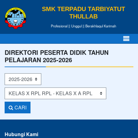
SMK TERPADU TARBIYATUT
THULLAB
Profesional || Unggul || Berakhlaqul Karimah
DIREKTORI PESERTA DIDIK TAHUN
PELAJARAN 2025-2026
Tahun Pelajaran
Kelas
CARI
Hubungi Kami