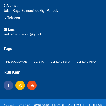
Alamat
Jalan Raya Sumurcinde Gg. Pondok
Telepon
-
Email
smkterpadu.ypptt@gmail.com
Tags
PENGUMUMAN
BERITA
SEKILAS-INFO
SEKILAS INFO
Ikuti Kami
Copyright © 2020 - 2026
SMK TERPADU TARBIYATUT THULLAB