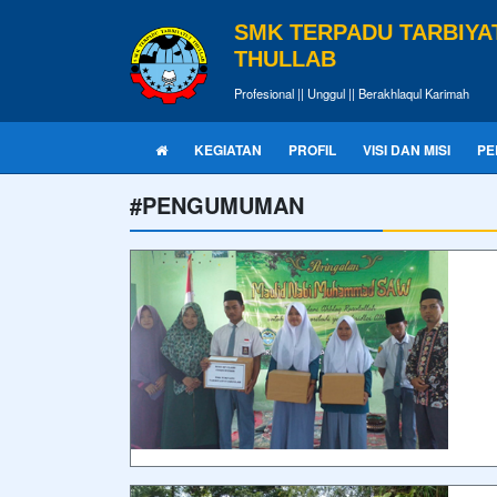
SMK TERPADU TARBIYA
THULLAB
Profesional || Unggul || Berakhlaqul Karimah
KEGIATAN
PROFIL
VISI DAN MISI
PE
#PENGUMUMAN