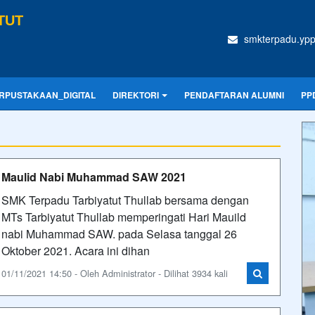
TUT
smkterpadu.ypp
RPUSTAKAAN_DIGITAL
DIREKTORI
PENDAFTARAN ALUMNI
PP
Maulid Nabi Muhammad SAW 2021
SMK Terpadu Tarbiyatut Thullab bersama dengan
MTs Tarbiyatut Thullab memperingati Hari Mauild
nabi Muhammad SAW. pada Selasa tanggal 26
Oktober 2021. Acara ini dihan
01/11/2021 14:50 - Oleh Administrator - Dilihat 3934 kali