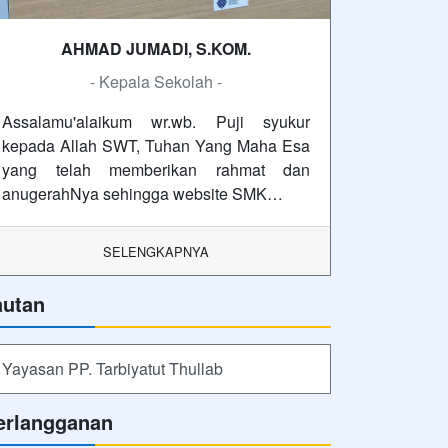
AHMAD JUMADI, S.KOM.
- Kepala Sekolah -
Assalamu'alaikum wr.wb. Puji syukur
kepada Allah SWT, Tuhan Yang Maha Esa
yang telah memberikan rahmat dan
anugerahNya sehingga website SMK…
SELENGKAPNYA
autan
Yayasan PP. Tarbiyatut Thullab
erlangganan