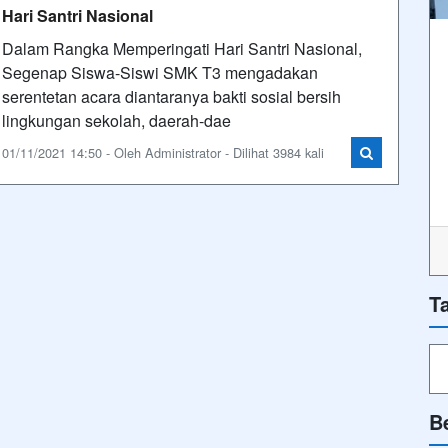
Hari Santri Nasional
Dalam Rangka Memperingati Hari Santri Nasional,
Segenap Siswa-Siswi SMK T3 mengadakan
serentetan acara diantaranya bakti sosial bersih
lingkungan sekolah, daerah-dae
01/11/2021 14:50 - Oleh Administrator - Dilihat 3984 kali
T
B