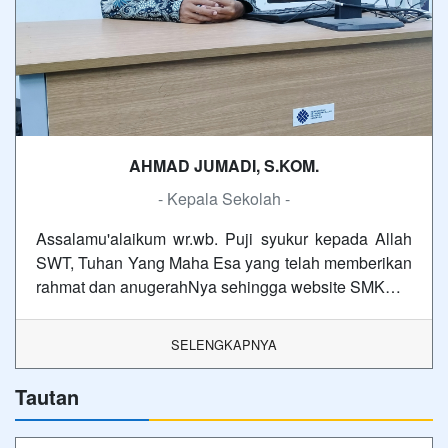
AHMAD JUMADI, S.KOM.
- Kepala Sekolah -
Assalamu'alaikum wr.wb. Puji syukur kepada Allah
SWT, Tuhan Yang Maha Esa yang telah memberikan
rahmat dan anugerahNya sehingga website SMK…
SELENGKAPNYA
Tautan