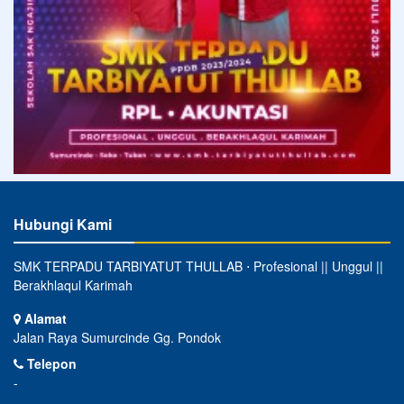
Hubungi Kami
SMK TERPADU TARBIYATUT THULLAB ⋅ Profesional || Unggul ||
Berakhlaqul Karimah
Alamat
Jalan Raya Sumurcinde Gg. Pondok
Telepon
-