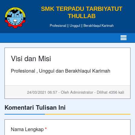
SMK TERPADU TARBIYATUT
THULLAB
Profesional || Unggul || Berakhlaqul Karimah
Visi dan Misi
Profesional , Unggul dan Berakhlaqul Karimah
24/03/2021 06:57 - Oleh Administrator - Dilihat 4356 kali
Komentari Tulisan Ini
Nama Lengkap
*